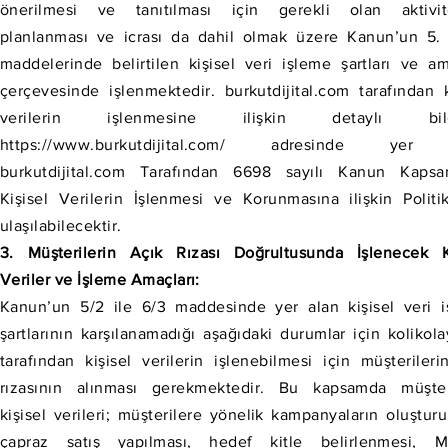
önerilmesi ve tanıtılması için gerekli olan aktivite
planlanması ve icrası da dahil olmak üzere Kanun’un 5.
maddelerinde belirtilen kişisel veri işleme şartları ve am
çerçevesinde işlenmektedir. burkutdijital.com tarafından k
verilerin işlenmesine ilişkin detaylı bilg
https://www.burkutdijital.com/ adresinde yer
burkutdijital.com Tarafından 6698 sayılı Kanun Kapsa
Kişisel Verilerin İşlenmesi ve Korunmasına ilişkin Politi
ulaşılabilecektir.
3. Müşterilerin Açık Rızası Doğrultusunda İşlenecek K
Veriler ve İşleme Amaçları:
Kanun’un 5/2 ile 6/3 maddesinde yer alan kişisel veri 
şartlarının karşılanamadığı aşağıdaki durumlar için kolikol
tarafından kişisel verilerin işlenebilmesi için müşterileri
rızasının alınması gerekmektedir. Bu kapsamda müşteri
kişisel verileri; müşterilere yönelik kampanyaların oluşturu
çapraz satış yapılması, hedef kitle belirlenmesi, Mü