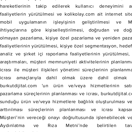
hareketlerinin takip edilerek kullanıcı deneyimini art
faaliyetlerin yürütülmesi ve kolikolay.com ait internet site
mobil uygulamanın işleyişinin geliştirilmesi ve Mü
ihtiyaçlarına göre kişiselleştirilmesi, doğrudan ve do
olmayan pazarlama, kişiye özel pazarlama ve yeniden paz
faaliyetlerinin yürütülmesi, kişiye özel segmentasyon, hede
analiz ve şirket içi raporlama faaliyetlerinin yürütülmesi,
araştırmaları, müşteri memnuniyeti aktivitelerinin planlanm
icrası ile müşteri ilişkileri yönetimi süreçlerinin planlanm
icrası amaçlarıyla dahil olmak üzere dahil olmak 
burkutdijital.com 'un ürün ve/veya hizmetlerinin sat
pazarlama süreçlerinin planlanması ve icrası, burkutdijital.
sunduğu ürün ve/veya hizmetlere bağlılık oluşturulması v
arttırılması süreçlerinin planlanması ve icrası kapsa
Müşteri’nin vereceği onayı doğrultusunda işlenebilecek v
Aydınlatma ve Rıza Metni’nde belirtilen taraf