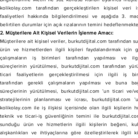
kolikolay.com tarafından gerçekleştirilen kişisel veri 
faaliyetleri hakkında bilgilendirilmesi ve aşağıda 3. m
belirtilen durumlar için açık rızalarının temini hedeflenmekte
2. Müşterilere Ait Kişisel Verilerin İşlenme Amacı:
Müşterilere ait kişisel veriler, burkutdijital.com tarafından s
ürün ve hizmetlerden ilgili kişileri faydalandırmak için g
çalışmaların iş birimleri tarafından yapılması ve ilg
süreçlerinin yürütülmesi, burkutdijital.com tarafından yür
ticari faaliyetlerin gerçekleştirilmesi için ilgili iş bir
tarafından gerekli çalışmaların yapılması ve buna bağ
süreçlerinin yürütülmesi, burkutdijital.com ’un ticari ve/v
stratejilerinin planlanması ve icrası, burkutdijital.com 
kolikolay.com ile iş ilişkisi içerisinde olan ilgili kişilerin h
teknik ve ticari-iş güvenliğinin temini ile burkutdijital.c
sunduğu ürün ve hizmetlerin ilgili kişilerin beğeni, ku
alışkanlıkları ve ihtiyaçlarına göre özelleştirilerek ilgili ki